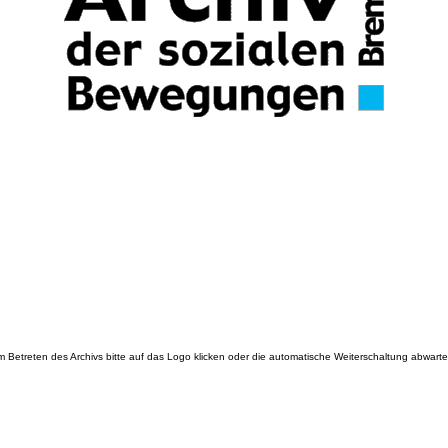
 Betreten des Archivs bitte auf das Logo klicken oder die automatische Weiterschaltung abwarte